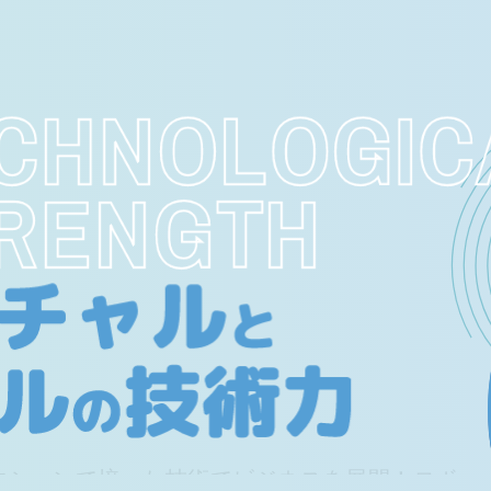
CHNOLOGIC
RENGTH
のマシーンで培った技術でビジネスを展開！ロボ