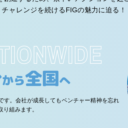
チャレンジを続ける
FIGの魅力に迫る！
TIONWIDE
です。会社が成長してもベンチャー精神を忘れ
取り組みます。