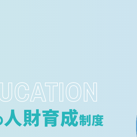
域を拡大。
UCATION