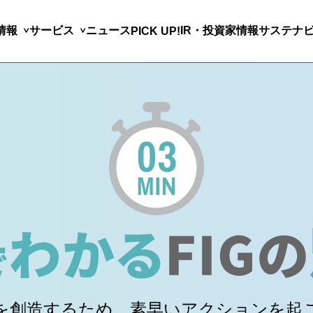
情報
サービス
ニュース
IR・投資家情報
サステナ
PICK UP!
を創造するため、
素早いアクションを起