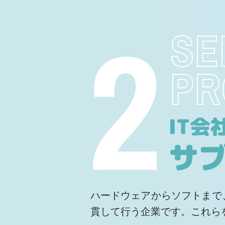
2
SE
PR
ハードウェアからソフトまで
貫して行う企業です。これら