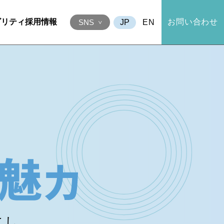
ビリティ
採用情報
お問い合わせ
EN
SNS
こし、