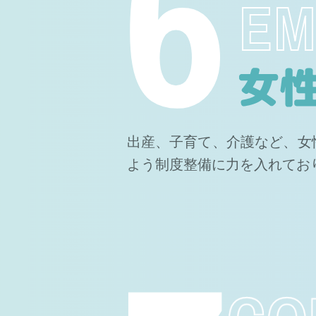
6
EM
出産、子育て、介護など、女
よう制度整備に力を入れてお