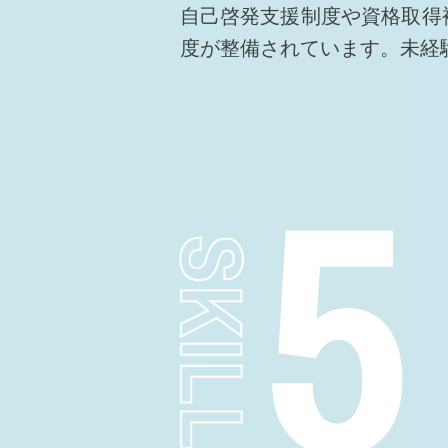
自己啓発支援制度や資格取得
度が整備されています。未経
5
SKILL UP