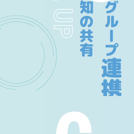
IoT事業とマシーン事業そ
身につけることができます。