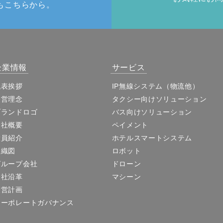
もこちらから。
企業情報
サービス
代表挨拶
IP無線システム（物流他）
経営理念
タクシー向けソリューション
ブランドロゴ
バス向けソリューション
会社概要
ペイメント
役員紹介
ホテルスマートシステム
組織図
ロボット
グループ会社
ドローン
会社沿革
マシーン
経営計画
コーポレートガバナンス