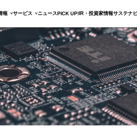
情報
サービス
ニュース
IR・投資家情報
サステナ
PICK UP!