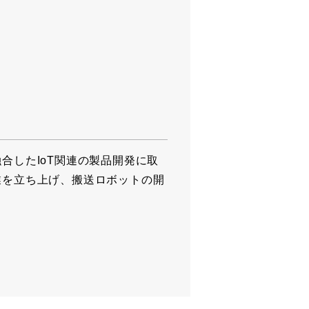
合したIoT関連の製品開発に取
業を立ち上げ、搬送ロボットの開