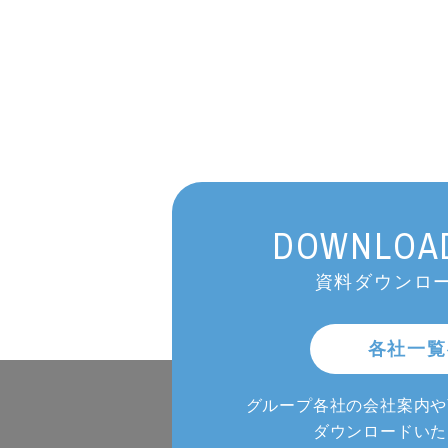
DOWNLOAD
資料ダウンロー
各社一覧
グループ各社の会社案内や
ダウンロードいた