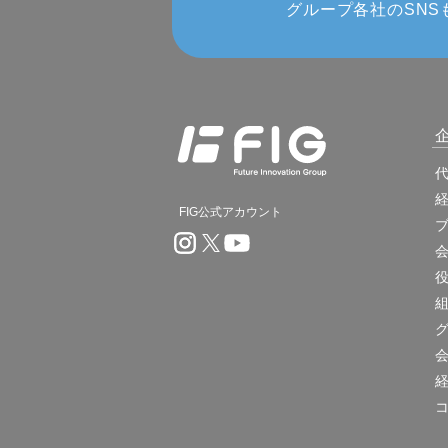
グループ各社のSNS
FIG公式アカウント