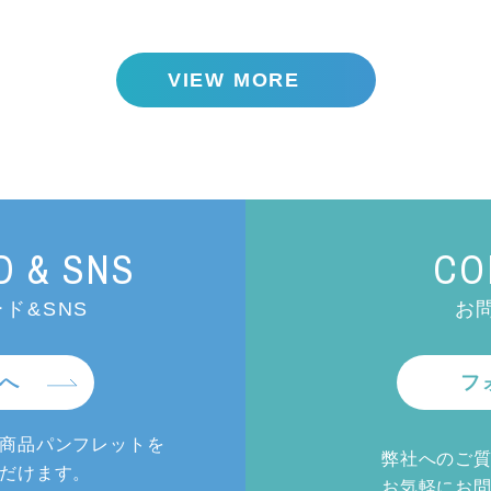
VIEW MORE
 & SNS
CO
ド&SNS
お
へ
フ
商品パンフレットを
弊社へのご
だけます。
お気軽にお