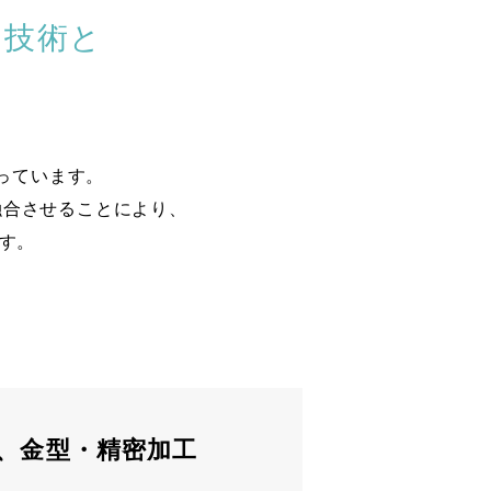
り技術と
っています。
融合させることにより、
す。
、金型・精密加工