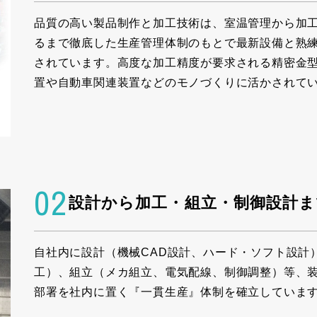
品質の高い製品制作と加工技術は、室温管理から加
るまで徹底した生産管理体制のもとで最新設備と熟
されています。高度な加工精度が要求される精密金
置や自動車関連装置などのモノづくりに活かされて
02
設計から加工・組立・制御設計ま
自社内に設計（機械CAD設計、ハード・ソフト設計
工）、組立（メカ組立、電気配線、制御調整）等、
部署を社内に置く『一貫生産』体制を確立していま