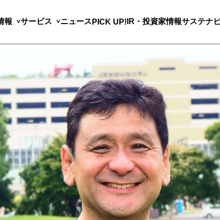
情報
サービス
ニュース
IR・投資家情報
サステナ
PICK UP!