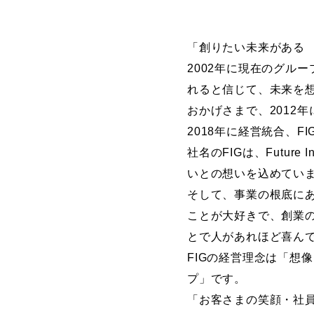
「創りたい未来がある
2002年に現在のグル
れると信じて、未来を
おかげさまで、2012
2018年に経営統合、
社名のFIGは、Futur
いとの想いを込めてい
そして、事業の根底に
ことが大好きで、創業
とで人があれほど喜ん
FIGの経営理念は「想
プ」です。
「お客さまの笑顔・社