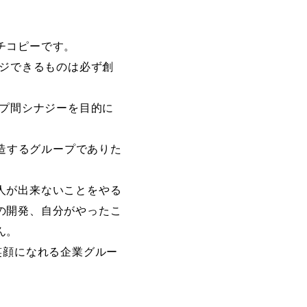
チコピーです。
ージできるものは必ず創
ープ間シナジーを目的に
。
来を創造するグループでありた
人が出来ないことをやる
の開発、自分がやったこ
ん。
笑顔になれる企業グルー