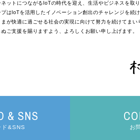
ネットにつながるIoTの時代を迎え、生活やビジネスを取
プはIoTを活用したイノベーション創出のチャレンジを続
さまが快適に過ごせる社会の実現に向けて努力を続けてまい
らぬご支援を賜りますよう、よろしくお願い申し上げます。
 & SNS
CO
ド&SNS
お