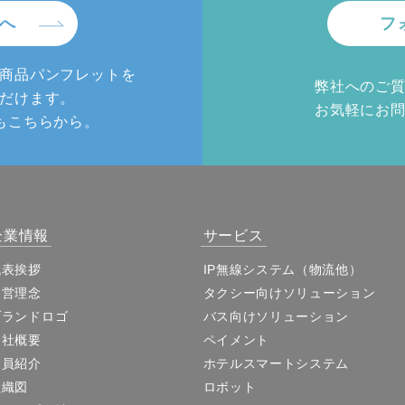
へ
フ
商品パンフレットを
弊社へのご
だけます。
お気軽にお
もこちらから。
企業情報
サービス
代表挨拶
IP無線システム（物流他）
経営理念
タクシー向けソリューション
ブランドロゴ
バス向けソリューション
会社概要
ペイメント
役員紹介
ホテルスマートシステム
組織図
ロボット