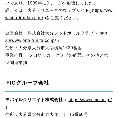
ブであり、1999年にJリーグへ加盟しました。
詳しくは、大分トリニータのウェブサイト(
https://ww
w.oita-trinita.co.jp/
)をご覧ください。
運営会社：株式会社大分フットボールクラブ（
http
s://www.oita-trinita.co.jp/
）
住所：大分県大分市大字横尾1629番地
事業内容： プロサッカークラブの経営、その他スポー
ツ関連業務
FIGグループ会社
モバイルクリエイト株式会社
（
https://www.mcinc.jp/
）
住所：大分県大分市東大道二丁目5番60号