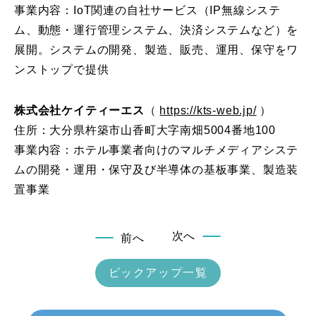
事業内容：IoT関連の自社サービス（IP無線システ
ム、動態・運行管理システム、決済システムなど）を
展開。システムの開発、製造、販売、運用、保守をワ
ンストップで提供
株式会社ケイティーエス
（
https://kts-web.jp/
）
住所：大分県杵築市山香町大字南畑5004番地100
事業内容：ホテル事業者向けのマルチメディアシステ
ムの開発・運用・保守及び半導体の基板事業、製造装
置事業
次へ
前へ
ピックアップ一覧