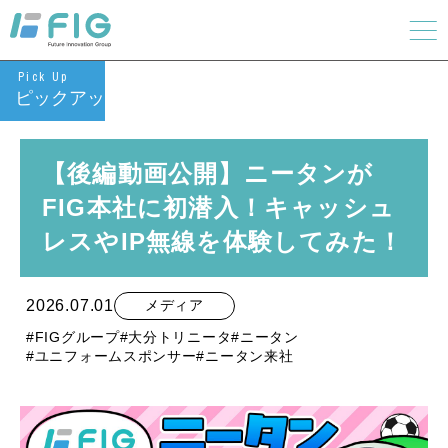
Pick Up
ピックアップ
【後編動画公開】ニータンが
FIG本社に初潜入！キャッシュ
レスやIP無線を体験してみた！
2026.07.01
メディア
#FIGグループ
#大分トリニータ
#ニータン
#ユニフォームスポンサー
#ニータン来社