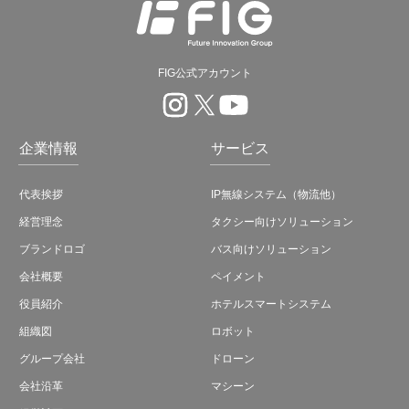
FIG公式アカウント
企業情報
サービス
代表挨拶
IP無線システム（物流他）
経営理念
タクシー向けソリューション
ブランドロゴ
バス向けソリューション
会社概要
ペイメント
役員紹介
ホテルスマートシステム
組織図
ロボット
グループ会社
ドローン
会社沿革
マシーン