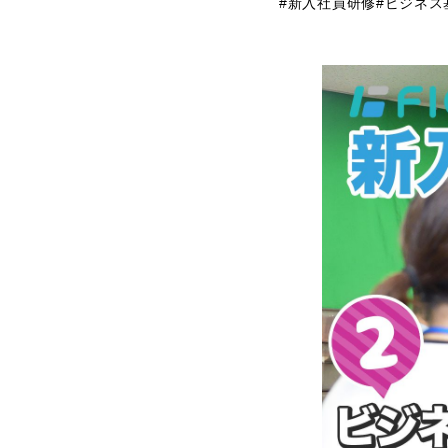
#新入社員研修
#ビジネス