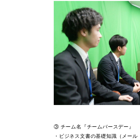
③ チーム名『チームバースデー』
・ビジネス文書の基礎知識（メール