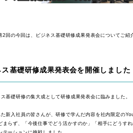
 第2回の今回は、ビジネス基礎研修成果発表会についてご紹
ネス基礎研修成果発表会を開催しました
ネス基礎研修の集大成として研修成果発表会に臨みました。
た新入社員の皆さんが、研修で学んだ内容を社内限定のYou
どまらず、「今後仕事でどう活かすのか」「相手にどうすれ
ンテーションに挑戦しました。