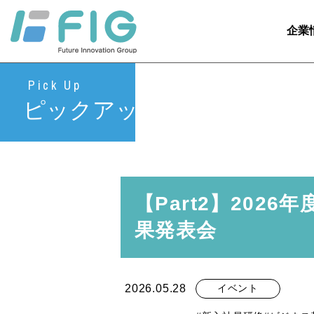
企業
Pick Up
ピックアップ
【Part2】202
果発表会
2026.05.28
イベント