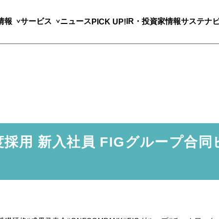
情報
サービス
ニュース
IR・投資家情報
サステナ
PICK UP!
6年度採用 新入社員 FIGグループ