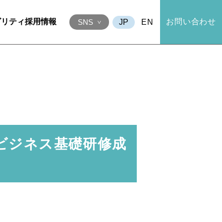
ビリティ
採用情報
お問い合わせ
EN
SNS
合同ビジネス基礎研修成