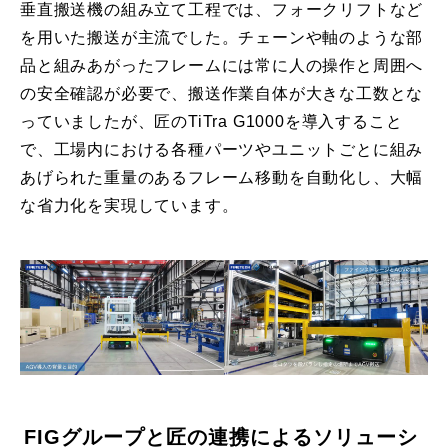
垂直搬送機の組み立て工程では、フォークリフトなど
を用いた搬送が主流でした。チェーンや軸のような部
品と組みあがったフレームには常に人の操作と周囲へ
の安全確認が必要で、搬送作業自体が大きな工数とな
っていましたが、匠のTiTra G1000を導入すること
で、工場内における各種パーツやユニットごとに組み
あげられた重量のあるフレーム移動を自動化し、大幅
な省力化を実現しています。
FIGグループと匠の連携によるソリューシ