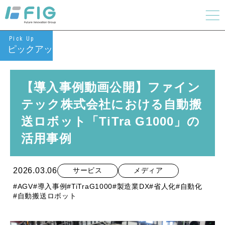
Pick Up
ピックアップ
【導入事例動画公開】ファイン
テック株式会社における自動搬
送ロボット「TiTra G1000」の
活用事例
2026.03.06
サービス
メディア
#AGV
#導入事例
#TiTraG1000
#製造業DX
#省人化
#自動化
#自動搬送ロボット