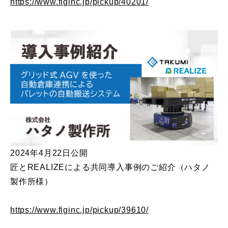
https://www.figinc.jp/pickup/40201/
2024年4月22日公開
匠とREALIZEによる共同導入事例のご紹介（ハタノ
製作所様）
https://www.figinc.jp/pickup/39610/