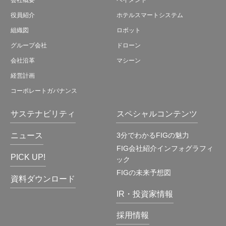
会社概要
ペイメント
役員紹介
ホテルスマートシステム
組織図
ロボット
グループ会社
ドローン
会社沿革
マシーン
経営計画
コーポレートガバナンス
サステナビリティ
スペシャルコンテンツ
ニュース
3分でわかるFIGの魅力
FIG会社紹介インフォグラフィ
PICK UP!
ック
FIGの未来予想図
資料ダウンロード
IR・投資家情報
採用情報