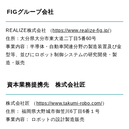
FIGグループ会社
REALIZE株式会社 （
https://www.realize-fig.jp/
）
住所：大分県大分市東大道二丁目5番60号
事業内容：半導体・自動車関連分野の製造装置及び金
型等、並びにロボット制御システムの研究開発・製
造・販売
資本業務提携先 株式会社匠
株式会社匠 （
https://www.takumi-robo.com/
）
住所： 福岡県大野城市御笠川6丁目6番１号
事業内容： ロボットの設計製造販売