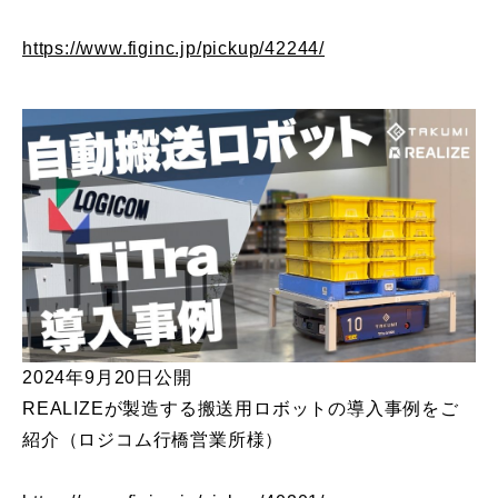
https://www.figinc.jp/pickup/42244/
2024年9月20日公開
REALIZEが製造する搬送用ロボットの導入事例をご
紹介（ロジコム行橋営業所様）