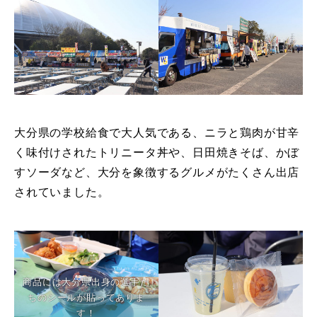
大分県の学校給食で大人気である、ニラと鶏肉が甘辛
く味付けされたトリニータ丼や、日田焼きそば、かぼ
すソーダなど、大分を象徴するグルメがたくさん出店
されていました。
商品には大分県出身の選手た
ちのシールが貼ってありま
す！