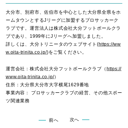
大分市、別府市、佐伯市を中心とした大分県全県をホ
ームタウンとするJリーグに加盟するプロサッカーク
ラブです。運営法人は株式会社大分フットボールクラ
ブであり、1999年にJリーグへ加盟しました。
詳しくは、大分トリニータのウェブサイト(
https://ww
w.oita-trinita.co.jp/
)をご覧ください。
運営会社：株式会社大分フットボールクラブ（
https://
www.oita-trinita.co.jp/
）
住所：大分県大分市大字横尾1629番地
事業内容： プロサッカークラブの経営、その他スポー
ツ関連業務
次へ
前へ