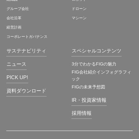
グループ会社
ドローン
会社沿革
マシーン
経営計画
コーポレートガバナンス
サステナビリティ
スペシャルコンテンツ
ニュース
3分でわかるFIGの魅力
FIG会社紹介インフォグラフィ
PICK UP!
ック
FIGの未来予想図
資料ダウンロード
IR・投資家情報
採用情報