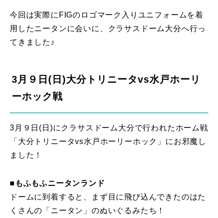
今回は実際にFIGのロゴマーク入りユニフォームを着
用したニータンに会いに、クラサスドーム大分へ行っ
てきました♪
3月９日(日)大分トリニータvs水戸ホーリ
ーホック戦
3月９日(日)にクラサスドーム大分で行われたホーム戦
「大分トリニータvs水戸ホーリーホック」にお邪魔し
ました！
■もふもふニータンランド
ドームに到着すると、まず目に飛び込んできたのはた
くさんの「ニータン」のぬいぐるみたち！