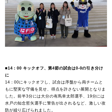
■14：00 キックオフ、第4節の試合は0-0の引き分け
に
14：00にキックオフし、試合は序盤から両チームと
もに堅実な守備を見せ、得点を許さない展開となりま
した。前半3分には大分の有馬幸太郎選手、19分には
水戸の知念哲矢選手に警告が出されるなど、激しい攻
防が繰り広げられました。