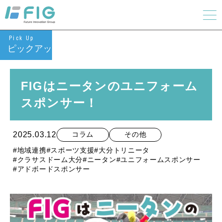
Pick Up
ピックアップ
FIGはニータンのユニフォーム
スポンサー！
2025.03.12
コラム
その他
#地域連携
#スポーツ支援
#大分トリニータ
#クラサスドーム大分
#ニータン
#ユニフォームスポンサー
#アドボードスポンサー