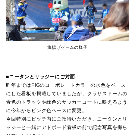
旗揚げゲームの様子
■ニータンとリッジーにご対面
昨年まではFIGのコーポレートカラーの水色をベース
にした看板を掲載していましたが、クラサスドームの
青色のトラックや緑色のサッカーコートに映えるよう
に今年からピンク色ベースに変更。
今回特別にピッチ内にご招待いただき、ニータンとリ
ッジーと一緒にアドボード看板の前で記念写真を撮ら