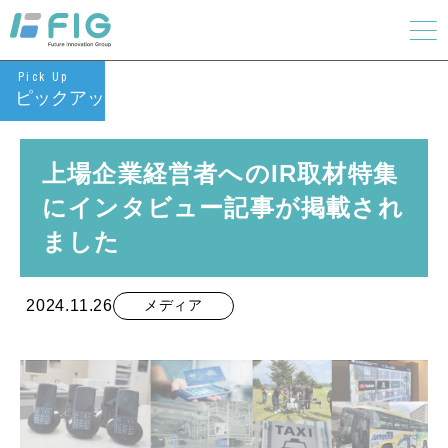
Pick Up
ピックアップ
上場企業経営者へのIR取材特集
にインタビュー記事が掲載され
ました
2024.11.26
メディア