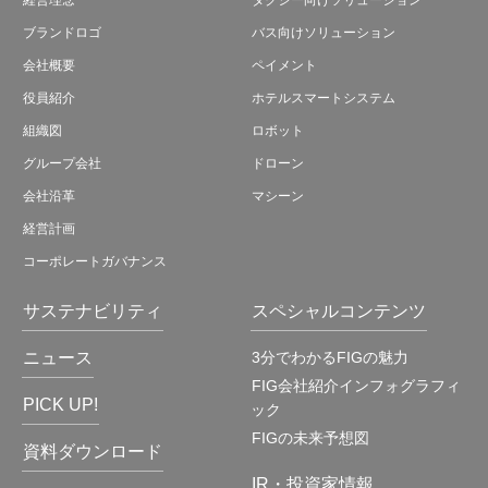
ブランドロゴ
バス向けソリューション
会社概要
ペイメント
役員紹介
ホテルスマートシステム
組織図
ロボット
グループ会社
ドローン
会社沿革
マシーン
経営計画
コーポレートガバナンス
サステナビリティ
スペシャルコンテンツ
ニュース
3分でわかるFIGの魅力
FIG会社紹介インフォグラフィ
PICK UP!
ック
FIGの未来予想図
資料ダウンロード
IR・投資家情報