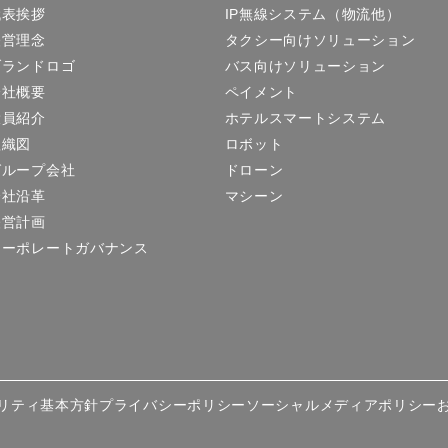
代表挨拶
IP無線システム（物流他）
経営理念
タクシー向けソリューション
ブランドロゴ
バス向けソリューション
会社概要
ペイメント
役員紹介
ホテルスマートシステム
組織図
ロボット
グループ会社
ドローン
会社沿革
マシーン
経営計画
コーポレートガバナンス
リティ基本方針
プライバシーポリシー
ソーシャルメディアポリシー