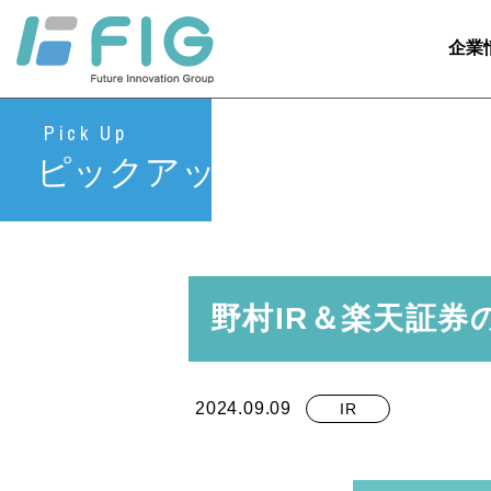
企業
Pick Up
ピックアップ
野村IR＆楽天証券
2024.09.09
IR