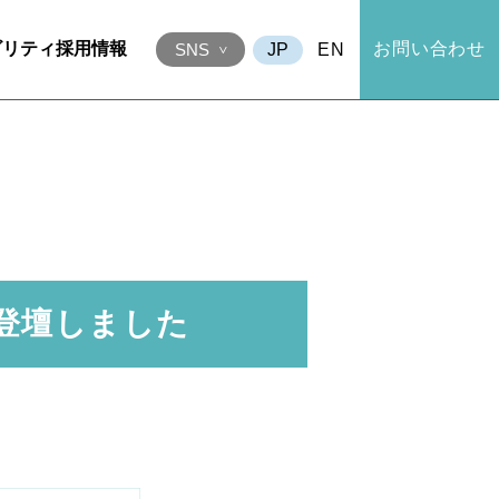
ビリティ
採用情報
お問い合わせ
EN
SNS
に登壇しました