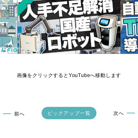
画像をクリックするとYouTubeへ移動します
ピックアップ一覧
次へ
前へ