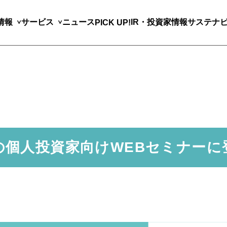
情報
サービス
ニュース
IR・投資家情報
サステナ
PICK UP!
の個人投資家向けWEBセミナー