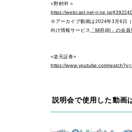
<野村IR >
https://webcast.net-ir.ne.jp/4392
※アーカイブ動画は2024年3月6
向け情報サービス
「MIR@I」の会
<楽天証券>
https://www.youtube.com/watch?v
説明会で使用した動画