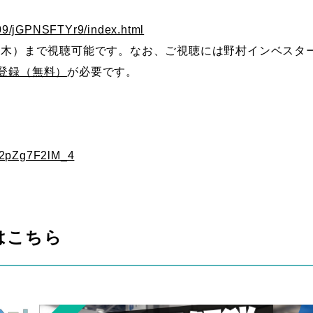
2409/jGPNSFTYr9/index.html
日（木）まで視聴可能です。なお、ご視聴には野村インベス
員登録（無料）
が必要です。
=2pZg7F2lM_4
はこちら