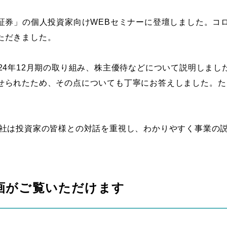
証券」の個人投資家向けWEBセミナーに登壇しました。コ
ただきました。
24年12月期の取り組み、株主優待などについて説明しま
せられたため、その点についても丁寧にお答えしました。た
当社は投資家の皆様との対話を重視し、わかりやすく事業の
画がご覧いただけます