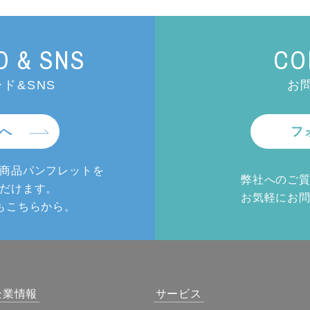
 & SNS
CO
ド&SNS
お
へ
フ
商品パンフレットを
弊社へのご
だけます。
お気軽にお
もこちらから。
企業情報
サービス