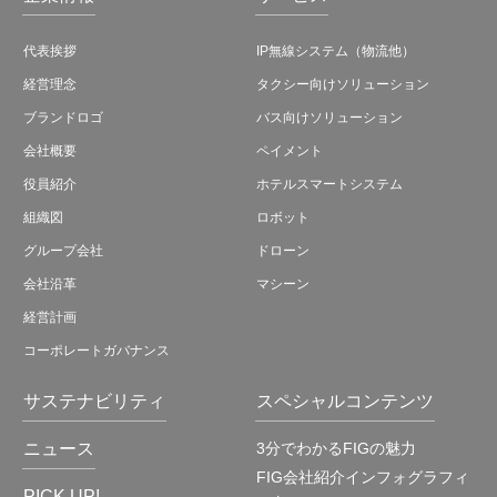
代表挨拶
IP無線システム（物流他）
経営理念
タクシー向けソリューション
ブランドロゴ
バス向けソリューション
会社概要
ペイメント
役員紹介
ホテルスマートシステム
組織図
ロボット
グループ会社
ドローン
会社沿革
マシーン
経営計画
コーポレートガバナンス
サステナビリティ
スペシャルコンテンツ
ニュース
3分でわかるFIGの魅力
FIG会社紹介インフォグラフィ
PICK UP!