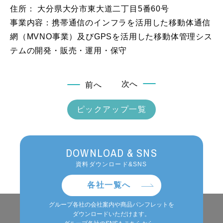
住所： 大分県大分市東大道二丁目5番60号
事業内容：携帯通信のインフラを活用した移動体通信
網（MVNO事業）及びGPSを活用した移動体管理シス
テムの開発・販売・運用・保守
次へ
前へ
ピックアップ一覧
DOWNLOAD & SNS
資料ダウンロード&SNS
各社一覧へ
グループ各社の会社案内や商品パンフレットを
ダウンロードいただけます。