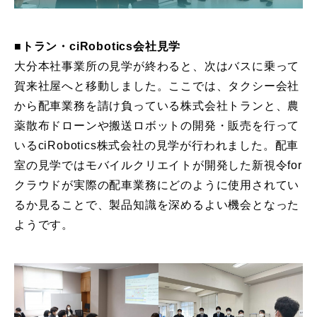
■トラン・ciRobotics会社見学
大分本社事業所の見学が終わると、次はバスに乗って
賀来社屋へと移動しました。ここでは、タクシー会社
から配車業務を請け負っている株式会社トランと、農
薬散布ドローンや搬送ロボットの開発・販売を行って
いるciRobotics株式会社の見学が行われました。配車
室の見学ではモバイルクリエイトが開発した新視令for
クラウドが実際の配車業務にどのように使用されてい
るか見ることで、製品知識を深めるよい機会となった
ようです。