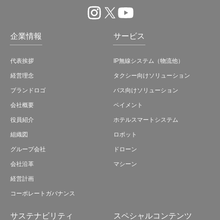
企業情報
サービス
代表挨拶
IP無線システム（物流他）
経営理念
タクシー向けソリューション
ブランドロゴ
バス向けソリューション
会社概要
ペイメント
役員紹介
ホテルスマートシステム
組織図
ロボット
グループ会社
ドローン
会社沿革
マシーン
経営計画
コーポレートガバナンス
サステナビリティ
スペシャルコンテンツ