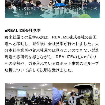
トランによる配車システムの
ciRoboticsによるドローンの
説明
説明
■REALIZE会社見学
賀来社屋での見学の次は、REALIZE株式会社の曲工
場へと移動し、昼食後に会社見学が行われました。大
分本社事業所や賀来社屋では見ることのできない製造
現場の雰囲気を感じながら、REALIZEのものづくり
への姿勢や、力を入れているロボット事業のグループ
連携について詳しく説明を受けました。