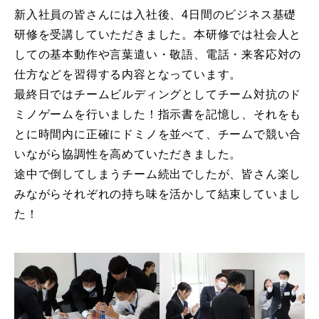
新入社員の皆さんには入社後、4日間のビジネス基礎
研修を受講していただきました。本研修では社会人と
しての基本動作や言葉遣い・敬語、電話・来客応対の
仕方などを習得する内容となっています。
最終日ではチームビルディングとしてチーム対抗のド
ミノゲームを行いました！指示書を記憶し、それをも
とに時間内に正確にドミノを並べて、チームで競い合
いながら協調性を高めていただきました。
途中で倒してしまうチーム続出でしたが、皆さん楽し
みながらそれぞれの持ち味を活かして結束していまし
た！