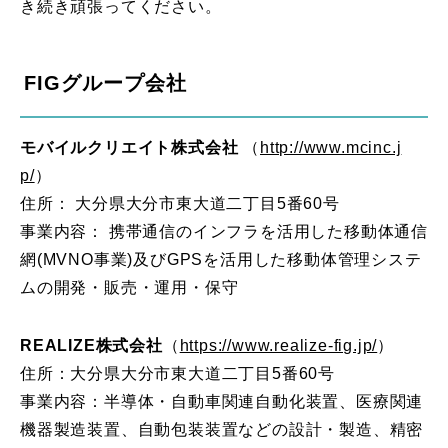
き続き頑張ってください。
FIGグループ会社
モバイルクリエイト株式会社
（
http://www.mcinc.j
p/
）
住所： 大分県大分市東大道二丁目5番60号
事業内容： 携帯通信のインフラを活用した移動体通信
網(MVNO事業)及びGPSを活用した移動体管理システ
ムの開発・販売・運用・保守
REALIZE株式会社
（
https://www.realize-fig.jp/
）
住所：大分県大分市東大道二丁目5番60号
事業内容：半導体・自動車関連自動化装置、医療関連
機器製造装置、自動包装装置などの設計・製造、精密