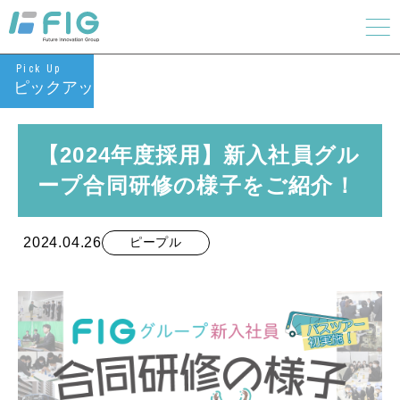
Pick Up
ピックアップ
【2024年度採用】新入社員グル
ープ合同研修の様子をご紹介！
2024.04.26
ピープル