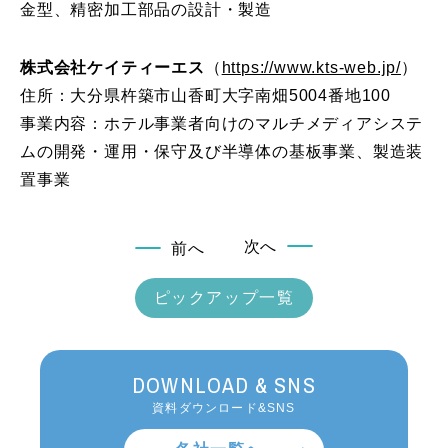
金型、精密加工部品の設計・製造
株式会社ケイティーエス
（
https://www.kts-web.jp/
）
住所：大分県杵築市山香町大字南畑5004番地100
事業内容：ホテル事業者向けのマルチメディアシステ
ムの開発・運用・保守及び半導体の基板事業、製造装
置事業
次へ
前へ
ピックアップ一覧
DOWNLOAD & SNS
資料ダウンロード&SNS