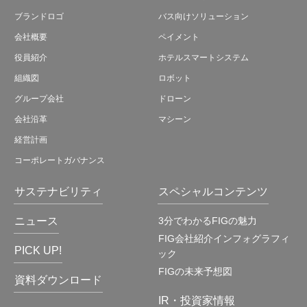
ブランドロゴ
バス向けソリューション
会社概要
ペイメント
役員紹介
ホテルスマートシステム
組織図
ロボット
グループ会社
ドローン
会社沿革
マシーン
経営計画
コーポレートガバナンス
サステナビリティ
スペシャルコンテンツ
ニュース
3分でわかるFIGの魅力
FIG会社紹介インフォグラフィ
PICK UP!
ック
FIGの未来予想図
資料ダウンロード
IR・投資家情報