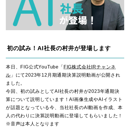
初の試み！AI社長の村井が登場します
本日、FIG公式YouTube「
FIG株式会社IRチャンネ
ル
」にて2023年12月期通期決算説明動画が公開され
ました。
今回、初の試みとしてAI社長の村井が2023年通期決
算について説明しています！AI画像生成やAIイラスト
が話題となっている今、当社社長のAI動画を作成、本
人の代わりに決算説明動画に登場してもらいました！
※音声は本人となります