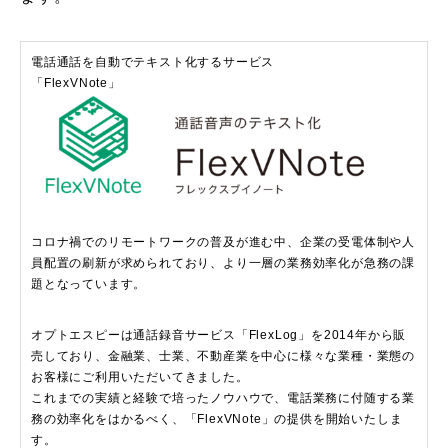
電話通話を自動でテキスト化するサービス
「FlexVNote」
コロナ禍でのリモートワークの普及が進む中、企業の受電体制や人
員配置の刷新が求められており、より一層の業務効率化が急務の課
題となっています。
オプトエスピーは通話録音サービス「FlexLog」を2014年から販
売しており、金融業、士業、不動産業を中心に様々な業種・業態の
お客様にご利用いただいてきました。
これまでの実績と経験で培ったノウハウで、電話業務に付随する業
務の効率化をはかるべく、「FlexVNote」の提供を開始いたしま
す。