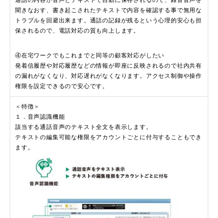
通話の内容が音声とテキストで自動に保存されるので、録音音声を
聞きなおす、書き起こされたテキストで内容を確認する事で無用な
トラブルを回避出来ます。通話の記録が残るという心理的安心も担
保されるので、電話対応の質も向上します。
④在宅ワークでもこれまでと同等の顧客対応がしたい
発着信履歴や対応履歴などの情報が即座に反映されるので社内共有
の漏れがなくなり、対応遅れがなくなります。アクセス制御や操作
権限を設定できるので安心です。
＜特徴＞
１．音声認識機能
該当する通話音声のテキスト全文を表示します。
テキストの編集可能な権限をアカウントごとに付与することもでき
ます。