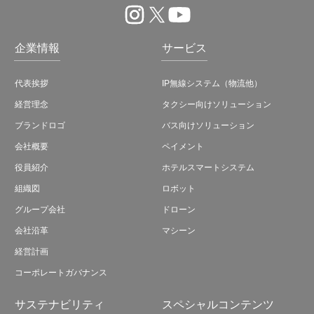
企業情報
サービス
代表挨拶
IP無線システム（物流他）
経営理念
タクシー向けソリューション
ブランドロゴ
バス向けソリューション
会社概要
ペイメント
役員紹介
ホテルスマートシステム
組織図
ロボット
グループ会社
ドローン
会社沿革
マシーン
経営計画
コーポレートガバナンス
サステナビリティ
スペシャルコンテンツ