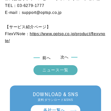
TEL：03-6279-1777
E-mail：support@optsp.co.jp
【サービス紹介ページ】
FlexVNote：
https://www.optsp.co.jp/product/flexvno
te/
次へ
前へ
ニュース一覧
DOWNLOAD & SNS
資料ダウンロード&SNS
各社一覧へ