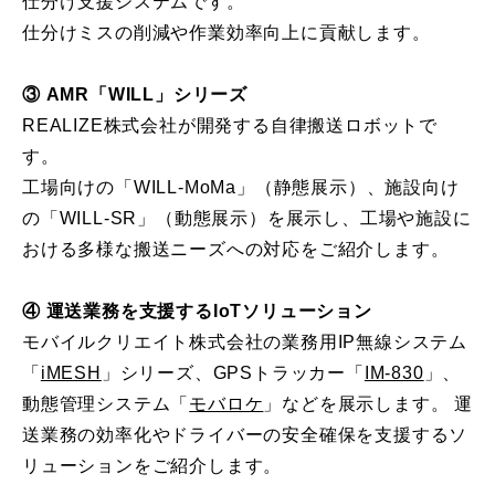
仕分け支援システムです。
仕分けミスの削減や作業効率向上に貢献します。
③ AMR「WILL」シリーズ
REALIZE株式会社が開発する自律搬送ロボットで
す。
工場向けの「WILL-MoMa」（静態展示）、施設向け
の「WILL-SR」（動態展示）を展示し、工場や施設に
おける多様な搬送ニーズへの対応をご紹介します。
④ 運送業務を支援するIoTソリューション
モバイルクリエイト株式会社の業務用IP無線システム
「
iMESH
」シリーズ、GPSトラッカー「
IM-830
」、
動態管理システム「
モバロケ
」などを展示します。 運
送業務の効率化やドライバーの安全確保を支援するソ
リューションをご紹介します。