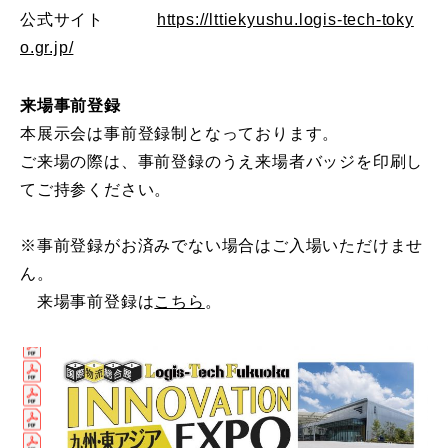
公式サイト
https://lttiekyushu.logis-tech-toky
o.gr.jp/
来場事前登録
本展示会は事前登録制となっております。
ご来場の際は、事前登録のうえ来場者バッジを印刷し
てご持参ください。
※事前登録がお済みでない場合はご入場いただけませ
ん。
来場事前登録は
こちら
。