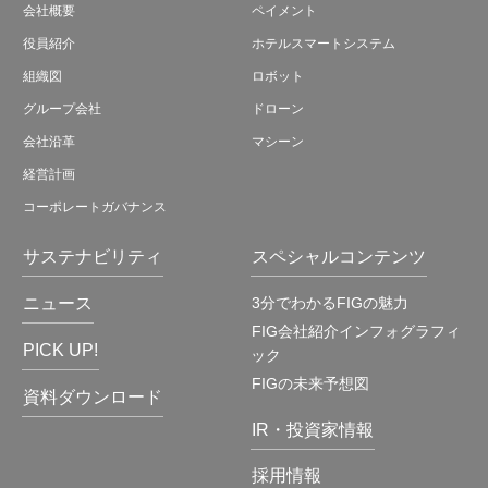
会社概要
ペイメント
役員紹介
ホテルスマートシステム
組織図
ロボット
グループ会社
ドローン
会社沿革
マシーン
経営計画
コーポレートガバナンス
サステナビリティ
スペシャルコンテンツ
ニュース
3分でわかるFIGの魅力
FIG会社紹介インフォグラフィ
PICK UP!
ック
FIGの未来予想図
資料ダウンロード
IR・投資家情報
採用情報