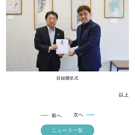
目録贈呈式
以上
次へ
前へ
ニュース一覧