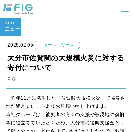
News
ニュース
2026.02.05
ニュースリリース
大分市佐賀関の大規模火災に対する
寄付について
FIG
昨年11月に発生した「佐賀関大規模火災」で被災さ
れた皆さまに、心よりお見舞い申し上げます。
当社グループは、被災者の方々の支援や被災地の復旧
等に役立てていただくため、大分市に復興支援金とし
て以下のとおり寄付させていただきましたので、お知