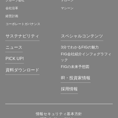
グループ会社
ドローン
会社沿革
マシーン
経営計画
コーポレートガバナンス
サステナビリティ
スペシャルコンテンツ
ニュース
3分でわかるFIGの魅力
FIG会社紹介インフォグラフィ
PICK UP!
ック
FIGの未来予想図
資料ダウンロード
IR・投資家情報
採用情報
情報セキュリティ基本方針