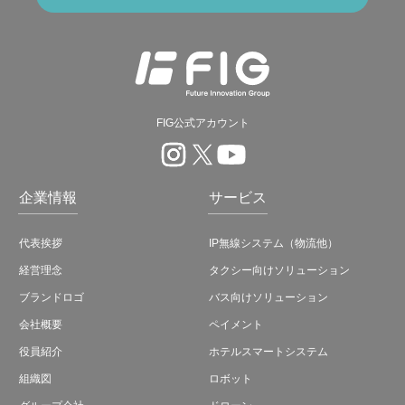
FIG公式アカウント
企業情報
サービス
代表挨拶
IP無線システム（物流他）
経営理念
タクシー向けソリューション
ブランドロゴ
バス向けソリューション
会社概要
ペイメント
役員紹介
ホテルスマートシステム
組織図
ロボット