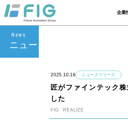
企業
News
ニュース
2025.10.16
ニュースリリース
匠がファインテック株式
した
FIG
REALIZE