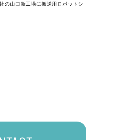
社の山口新工場に搬送用ロボットシ