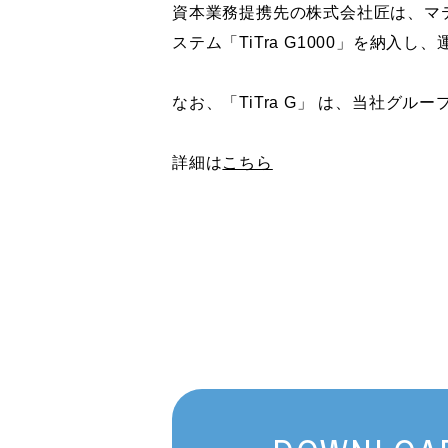
資本業務提携先の株式会社匠は、マ
ステム「TiTra G1000」を納
なお、「TiTra G」 は、当社グルー
詳細は
こちら