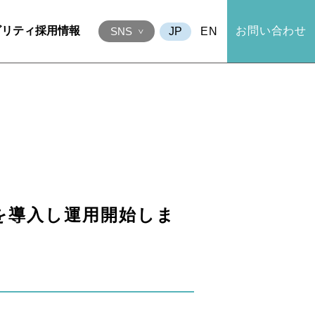
ビリティ
採用情報
お問い合わせ
EN
SNS
」を導入し運用開始しま