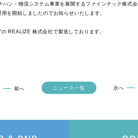
テハン・物流システム事業を展開するファインテック株式会
入し、運用を開始しましたのでお知らせいたします。
プの REALIZE 株式会社で製造しております。
ニュース一覧
次へ
前へ