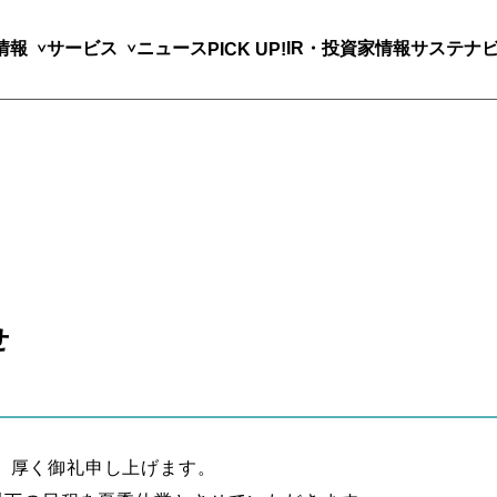
情報
サービス
ニュース
IR・投資家情報
サステナ
PICK UP!
せ
、厚く御礼申し上げます。