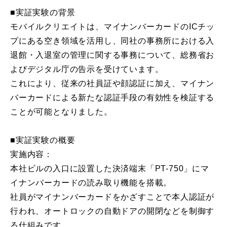
■実証実験の背景
モバイルクリエイトは、マイナンバーカードのICチッ
プにある空き領域を活用し、同社の事務所における入
退館・入退室の管理に関する事務について、総務省お
よびデジタル庁の告示を受けています。
これにより、従来の社員証や顔認証に加え、マイナン
バーカードによる新たな認証手段の有効性を検証する
ことが可能となりました。
■実証実験の概要
実施内容：
本社ビルの入口に設置した決済端末「PT-750」にマ
イナンバーカードの読み取り機能を搭載。
社員がマイナンバーカードをかざすことで本人認証が
行われ、オートロックの自動ドアの開閉などを制御す
る仕組みです。