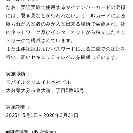
なお、実証実験で使用するマイナンバーカードの登録
には、覗き見などが行われないよう、IDカードによる
限られた入室者のみが入室出来る場所で実施され、社
内ネットワーク及びインターネットから独立したネッ
トワークで構成されています。
また生体認証およびパスワードによる二重での認証を
行い、高いセキュリティレベルを確保しています。
実施場所：
モバイルクリエイト本社ビル
大分県大分市東大道二丁目5番60号
実施期間：
2025年5月1日～2026年3月31日
■関連情報（政府告示）