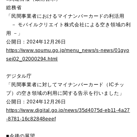
総務省
「民間事業者におけるマイナンバーカードの利活用
－ モバイルクリエイト株式会社による空き領域の利
用 －」
公開日：2024年12月26日
https://www.soumu.go.jp/menu_news/s-news/01gyo
sei02_02000294.html
デジタル庁
「民間事業者に対してマイナンバーカード（ICチッ
プ）の空き領域の利用に関する告示を行いました」
公開日：2024年12月26日
https://www.digital.go.jp/news/35d4075d-eb11-4a27
-8781-16c82848eeef
■今後の展望