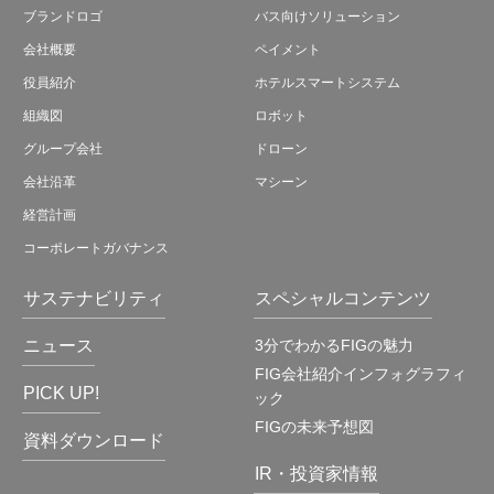
ブランドロゴ
バス向けソリューション
会社概要
ペイメント
役員紹介
ホテルスマートシステム
組織図
ロボット
グループ会社
ドローン
会社沿革
マシーン
経営計画
コーポレートガバナンス
サステナビリティ
スペシャルコンテンツ
ニュース
3分でわかるFIGの魅力
FIG会社紹介インフォグラフィ
PICK UP!
ック
FIGの未来予想図
資料ダウンロード
IR・投資家情報