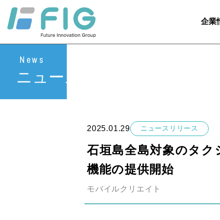
企業
News
ニュース
2025.01.29
ニュースリリース
石垣島全島対象のタク
機能の提供開始
モバイルクリエイト