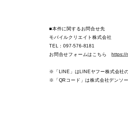
■本件に関するお問合せ先
モバイルクリエイト株式会社
TEL：097-576-8181
お問合せフォームはこちら
https:/
※「LINE」はLINEヤフー株式会
※「QRコード」は株式会社デンソ