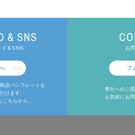
 & SNS
CO
ド&SNS
お
へ
フ
商品パンフレットを
弊社へのご
だけます。
お気軽にお
もこちらから。