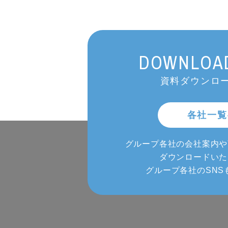
DOWNLOAD
資料ダウンロー
各社一覧
グループ各社の会社案内や
ダウンロードいた
グループ各社のSNS