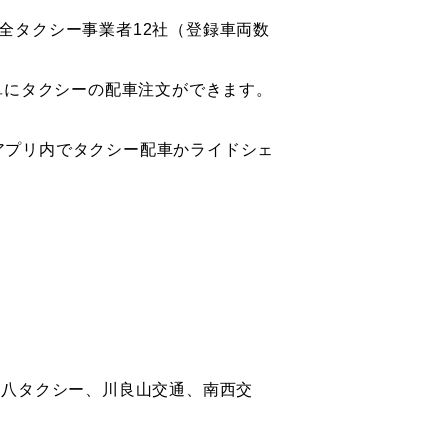
全タクシー事業者12社（登録車両数
単にタクシーの配車注文ができます。
Eアプリ内でタクシー配車かライドシェ
丸八タクシー、川良山交通、南西交