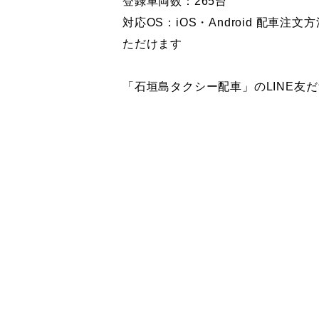
登録車両数：265台
対応OS：iOS・Android 配
ただけます
「石垣島タクシー配車」のLINE友