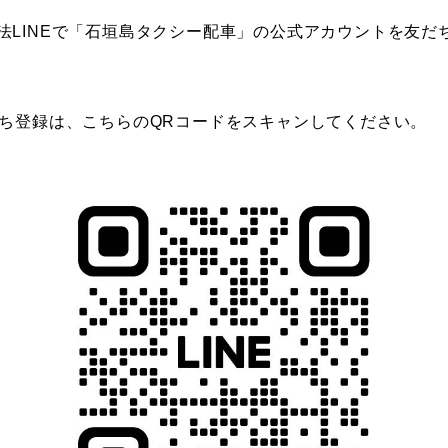
車注文方法LINEで「石垣島タクシー配車」の公式アカウントを
だち登録は、こちらのQRコードをスキャンしてください。