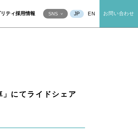
ビリティ
採用情報
お問い合わせ
EN
SNS
車」にてライドシェア