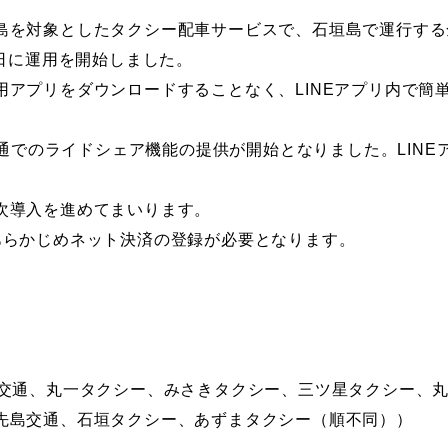
島を対象としたタクシー配車サービスで、石垣島で運行する
2日に運用を開始しました。
用アプリをダウンロードすることなく、LINEアプリ内で簡
光交通でのライドシェア機能の提供が開始となりました。LIN
。
次導入を進めてまいります。
あらかじめネット決済の登録が必要となります。
海交通、丸一タクシー、みさきタクシー、三ツ星タクシー、
先島交通、石垣タクシー、あずまタクシー（順不同））