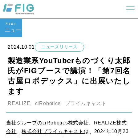
News
ニュース
2024.10.01
ニュースリリース
製造業系YouTuberものづくり太郎
氏がFIGブースで講演！「第7回名
古屋ロボデックス」に出展いたし
ます
REALIZE
ciRobotics
プライムキャスト
当社グループの
ciRobotics株式会社
、
REALIZE株式
会社
、
株式会社プライムキャスト
は、2024年10月23