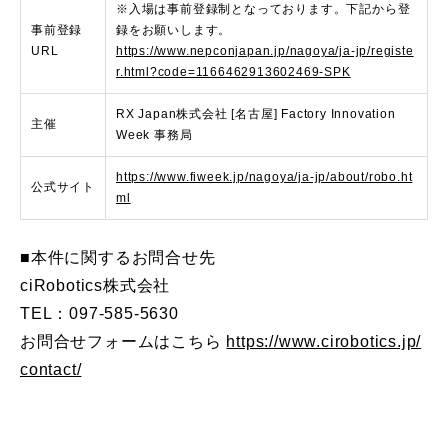
※入場は事前登録制となっております。下記から登
事前登録
録をお願いします。
URL
https://www.nepconjapan.jp/nagoya/ja-jp/registe
r.html?code=1166462913602469-SPK
RX Japan株式会社 [名古屋] Factory Innovation
主催
Week 事務局
https://www.fiweek.jp/nagoya/ja-jp/about/robo.ht
公式サイト
ml
■本件に関するお問合せ先
ciRobotics株式会社
TEL：097-585-5630
お問合せフォームはこちら
https://www.cirobotics.jp/
contact/