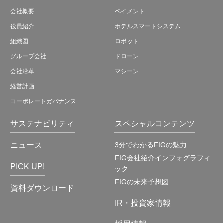
会社概要
ペイメント
役員紹介
ホテルスマートシステム
組織図
ロボット
グループ会社
ドローン
会社沿革
マシーン
経営計画
コーポレートガバナンス
サステナビリティ
スペシャルコンテンツ
ニュース
3分でわかるFIGの魅力
FIG会社紹介インフォグラフィ
PICK UP!
ック
FIGの未来予想図
資料ダウンロード
IR・投資家情報