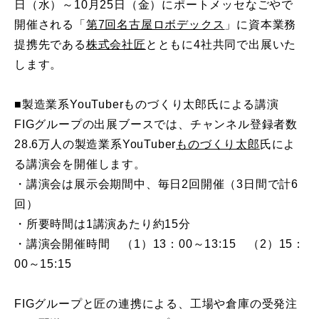
日（水）～10月25日（金）にポートメッセなごやで
開催される「
第7回名古屋ロボデックス
」に資本業務
提携先である
株式会社匠
とともに4社共同で出展いた
します。
■製造業系YouTuberものづくり太郎氏による講演
FIGグループの出展ブースでは、チャンネル登録者数
28.6万人の製造業系YouTuber
ものづくり太郎
氏によ
る講演会を開催します。
・講演会は展示会期間中、毎日2回開催（3日間で計6
回）
・所要時間は1講演あたり約15分
・講演会開催時間 （1）13：00～13:15 （2）15：
00～15:15
FIGグループと匠の連携による、工場や倉庫の受発注