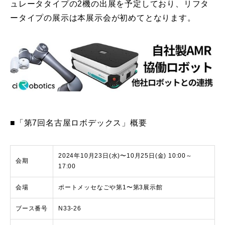
ュレータタイプの2機の出展を予定しており、リフタ
ータイプの展示は本展示会が初めてとなります。
■「第7回名古屋ロボデックス」概要
2024年10月23日(水)〜10月25日(金) 10:00～
会期
17:00
会場
ポートメッセなごや第1〜第3展示館
ブース番号
N33-26