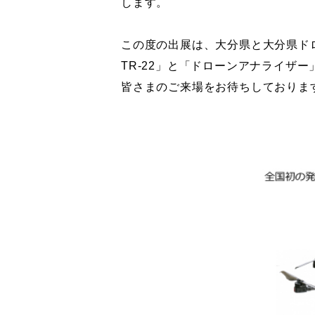
します。
この度の出展は、大分県と大分県ドロー
TR-22」と「ドローンアナライザ
皆さまのご来場をお待ちしておりま