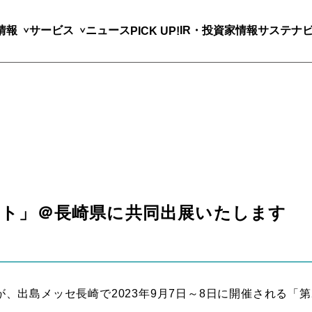
情報
サービス
ニュース
IR・投資家情報
サステナ
PICK UP!
ット」＠長崎県に共同出展いたします
が、出島メッセ長崎で2023年9月7日～8日に開催される「