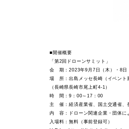
■開催概要
「第2回ドローンサミット」
会 期：2023年9月7日（木）・8
場 所：出島メッセ長崎（イベント
（長崎県長崎市尾上町4-1）
時 間：9：00～17：00
主 催：経済産業省、国土交通省、
内 容：ドローン関連企業・団体に
入場料：無料（事前登録可）