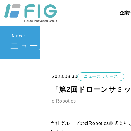
企業
News
ニュース
2023.08.30
ニュースリリース
「第2回ドローンサミ
ciRobotics
当社グループの
ciRobotics株式会社