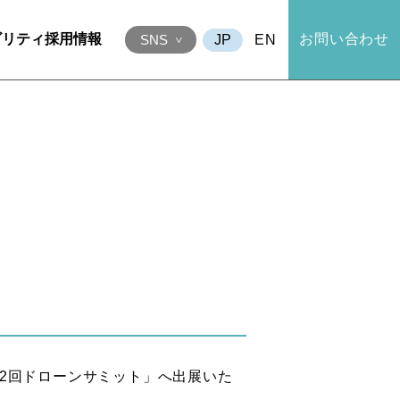
ビリティ
採用情報
お問い合わせ
EN
SNS
第2回ドローンサミット」へ出展いた