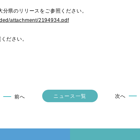
大分県のリリースをご参照ください。
oaded/attachment/2194934.pdf
照ください。
ニュース一覧
次へ
前へ