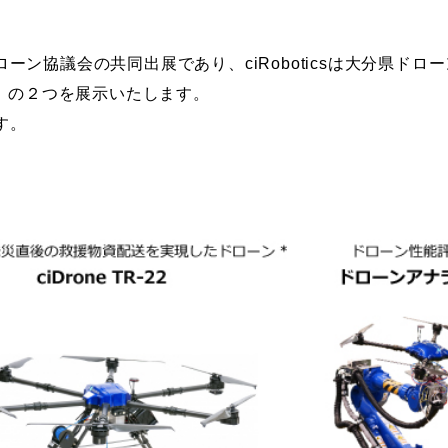
ン協議会の共同出展であり、ciRoboticsは大分県ドローン
ー」の２つを展示いたします。
す。