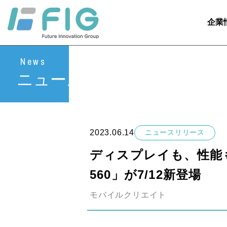
企業
News
ニュース
2023.06.14
ニュースリリース
ディスプレイも、性能も
560」が7/12新登場
モバイルクリエイト