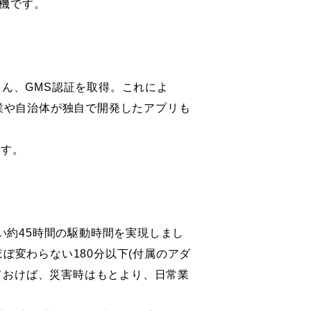
機です。
ろん、GMS認証を取得。これによ
各企業や自治体が独自で開発したアプリも
です。
長い約45時間の駆動時間を実現しまし
もほぼ変わらない180分以下(付属のアダ
ておけば、災害時はもとより、日常業