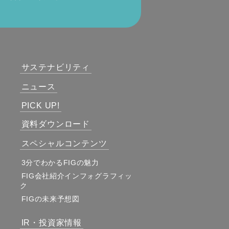
サステナビリティ
ニュース
PICK UP!
資料ダウンロード
スペシャルコンテンツ
3分でわかるFIGの魅力
FIG会社紹介インフォグラフィッ
ク
FIGの未来予想図
IR・投資家情報