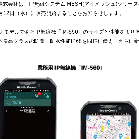
式会社は、IP無線システムiMESH(アイメッシュ)シリー
3年7月12日（水）に販売開始することをお知らせします。
ックモデルであるIP無線機「IM-550」のサイズと性能を
最高クラスの防塵・防水性能IP68を同様に備え、さらに新