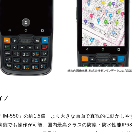
イプ
IM-550」の約1.5倍！より大きな画面で直観的に動かし
状態でも操作が可能。国内最高クラスの防塵・防水性能IP6