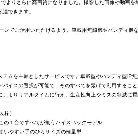
れまでよりさらに高画質になりました。撮影した画像や動画
伝達できます。
るシーンでご活用いただけるよう、車載用無線機やハンディ機
ステムを主軸としたサービスです。車載型やハンディ型IP無
デバイスの選択が可能で、そのすべてを繋げて利用することが
に、よりリアルタイムに行え、生産性向上やミスの削減に貢
部抜粋）
」：この１台ですべてが揃うハイスペックモデル
」：使いやすい手のひらサイズの軽量型