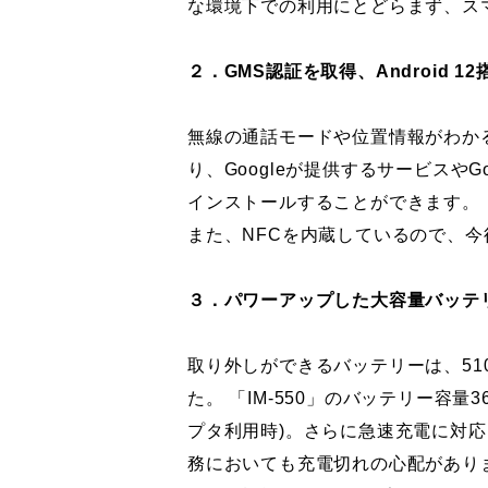
な環境下での利用にとどらまず、ス
２．GMS認証を取得、Android 
無線の通話モードや位置情報がわかる
り、Googleが提供するサービスや
インストールすることができます。
また、NFCを内蔵しているので、
３．パワーアップした大容量バッテ
取り外しができるバッテリーは、51
た。 「IM-550」のバッテリー容量
プタ利用時)。さらに急速充電に対
務においても充電切れの心配があり