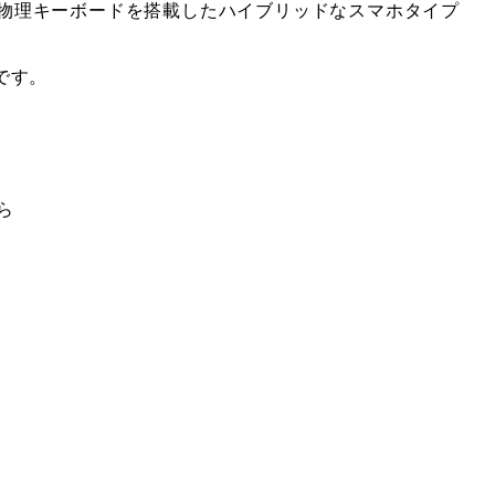
0」：物理キーボードを搭載したハイブリッドなスマホタイプ
です。
ら