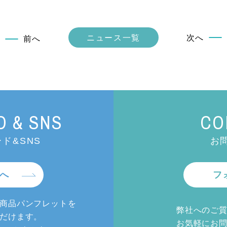
ニュース一覧
次へ
前へ
 & SNS
CO
ド&SNS
お
へ
フ
商品パンフレットを
弊社へのご
だけます。
お気軽にお