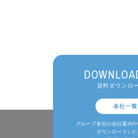
DOWNLOAD
資料ダウンロー
各社一覧
グループ各社の会社案内や
ダウンロードいた