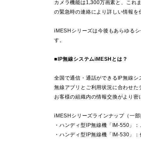
カメラ機能は1,300万画素と、こ
の緊急時の連絡により詳しい情報を
iMESHシリーズは今後もあらゆ
す。
■IP無線システムiMESHとは？
全国で通信・通話ができるIP無線シ
無線アプリとご利用状況に合わせた
お客様の組織内の情報交換がより密
iMESHシリーズラインナップ（一
・ハンディ型IP無線機「IM-550
・ハンディ型IP無線機「IM-530