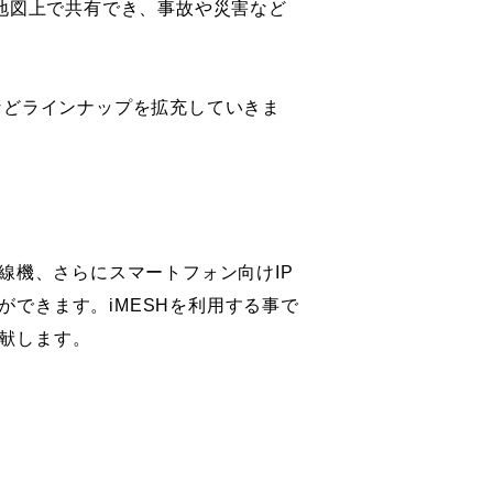
を地図上で共有でき、事故や災害など
などラインナップを拡充していきま
線機、さらにスマートフォン向けIP
できます。iMESHを利用する事で
献します。