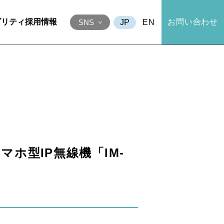
ビリティ
採用情報
お問い合わせ
EN
SNS
ホ型IP無線機「IM-