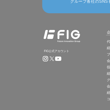
グループ各社のSNS
FIG公式アカウント