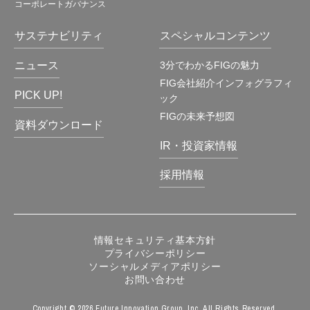
コーポレートガバナンス
サステナビリティ
スペシャルコンテンツ
ニュース
3分でわかるFIGの魅力
FIG会社紹介インフォグラフィ
PICK UP!
ック
FIGの未来予想図
資料ダウンロード
IR・投資家情報
採用情報
情報セキュリティ基本方針
プライバシーポリシー
ソーシャルメディアポリシー
お問い合わせ
Copyright © 2026 Future Innovation Group, Inc. All Rights Reserved.