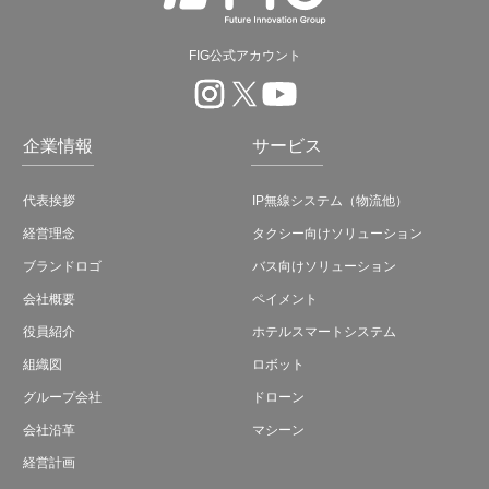
FIG公式アカウント
企業情報
サービス
代表挨拶
IP無線システム（物流他）
経営理念
タクシー向けソリューション
ブランドロゴ
バス向けソリューション
会社概要
ペイメント
役員紹介
ホテルスマートシステム
組織図
ロボット
グループ会社
ドローン
会社沿革
マシーン
経営計画