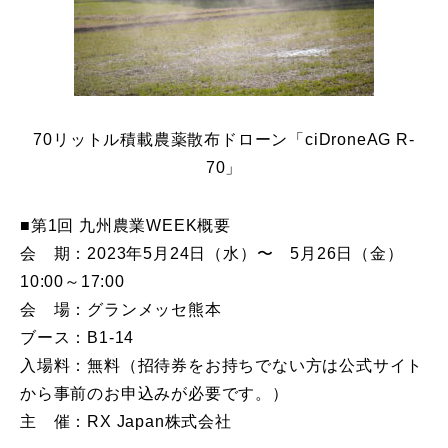
70リットル積載農薬散布ドローン「ciDroneAG R-
70」
■第1回 九州農業WEEK概要
会 期：2023年5月24日（水）〜 5月26日（金）
10:00～17:00
会 場：グランメッセ熊本
ブース：B1-14
入場料：無料（招待券をお持ちでない方は公式サイト
から事前のお申込みが必要です。）
主 催：RX Japan株式会社