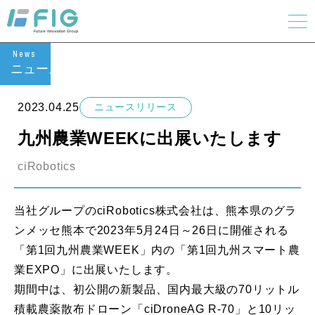
News
ニュース
2023.04.25
ニュースリリース
九州農業WEEKに出展いたします
ciRobotics
当社グループのciRobotics株式会社は、熊本県のグラ
ンメッセ熊本で2023年5月24日～26日に開催される
「第1回九州農業WEEK」内の「第1回九州スマート農
業EXPO」に出展いたします。
期間中は、初公開の新製品、国内最大級の70リットル
積載農薬散布ドローン「ciDroneAG R-70」と10リッ