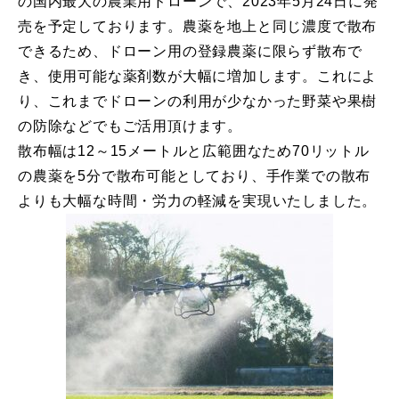
の国内最大の農業用ドローンで、2023年5月24日に発
売を予定しております。農薬を地上と同じ濃度で散布
できるため、ドローン用の登録農薬に限らず散布で
き、使用可能な薬剤数が大幅に増加します。これによ
り、これまでドローンの利用が少なかった野菜や果樹
の防除などでもご活用頂けます。
散布幅は12～15メートルと広範囲なため70リットル
の農薬を5分で散布可能としており、手作業での散布
よりも大幅な時間・労力の軽減を実現いたしました。