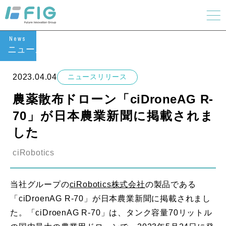
News
ニュース
2023.04.04
ニュースリリース
農薬散布ドローン「ciDroneAG R-
70」が日本農業新聞に掲載されま
した
ciRobotics
当社グループの
ciRobotics株式会社
の製品である
「ciDroenAG R-70」が日本農業新聞に掲載されまし
た。「ciDroenAG R-70」は、タンク容量70リットル