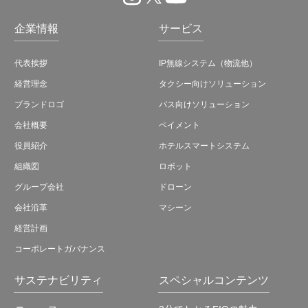
企業情報
サービス
代表挨拶
IP無線システム（物流他）
経営理念
タクシー向けソリューション
ブランドロゴ
バス向けソリューション
会社概要
ペイメント
役員紹介
ホテルスマートシステム
組織図
ロボット
グループ会社
ドローン
会社沿革
マシーン
経営計画
コーポレートガバナンス
サステナビリティ
スペシャルコンテンツ