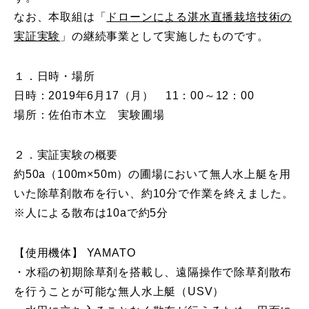
なお、本取組は「
ドローンによる湛水直播栽培技術の
実証実験
」の継続事業として実施したものです。
１．日時・場所
日時：2019年6月17（月） 11：00～12：00
場所：佐伯市木立 実験圃場
２．実証実験の概要
約50a（100m×50m）の圃場において無人水上艇を用
いた除草剤散布を行い、約10分で作業を終えました。
※人による散布は10aで約5分
【使用機体】 YAMATO
・水稲の初期除草剤を搭載し、遠隔操作で除草剤散布
を行うことが可能な無人水上艇（USV）