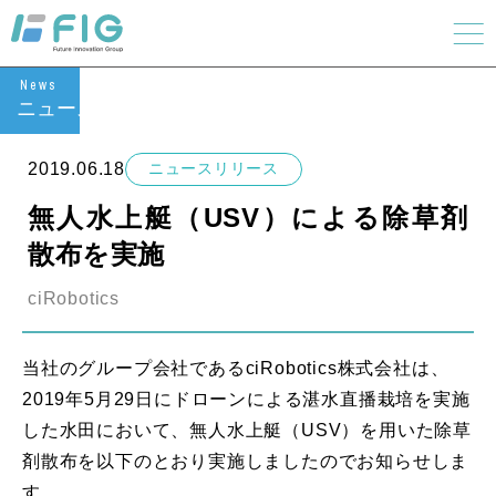
News
ニュース
2019.06.18
ニュースリリース
無人水上艇（USV）による除草剤
散布を実施
ciRobotics
当社のグループ会社であるciRobotics株式会社は、
2019年5月29日にドローンによる湛水直播栽培を実施
した水田において、無人水上艇（USV）を用いた除草
剤散布を以下のとおり実施しましたのでお知らせしま
す。