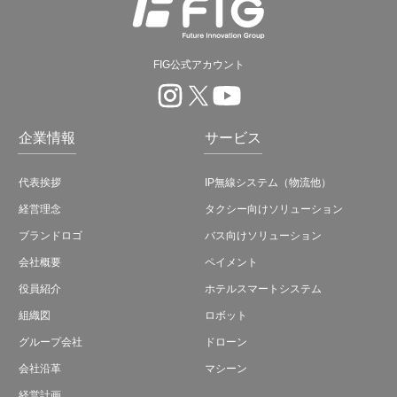
FIG公式アカウント
企業情報
サービス
代表挨拶
IP無線システム（物流他）
経営理念
タクシー向けソリューション
ブランドロゴ
バス向けソリューション
会社概要
ペイメント
役員紹介
ホテルスマートシステム
組織図
ロボット
グループ会社
ドローン
会社沿革
マシーン
経営計画