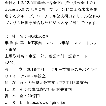
会社とする12の事業会社を傘下に持つ持株会社です。
Society5.0 の実現に向けて IoT 分野による未来を創
造するグループ、バーチャルな技術力とリアルなもの
づくりの技術を融合したビジネスを展開しています。
会 社 名：FIG株式会社
事 業 内 容：IoT事業、マシーン事業、スマートシテ
ィ事業
上場取引所：東証一部、福証本則（証券コード：
4392）
設 立：2018年7月（グループ前身のモバイルク
リエイトは2002年設立）
所 在 地：大分県大分市東大道2丁目5番60号
代 表 者：代表取締役社長 村井雄司
資 本 金：20億円
U R L ：https://www.figinc.jp/