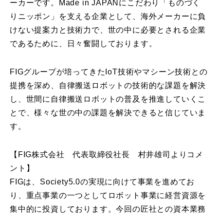
ーカーです。Made in JAPANにこだわり「ものづく
りニッポン」を支える企業として、海外メーカーに負
けない提案力と技術力で、世の中に必要とされる企業
であるために、日々奮闘しております。
FIGグループが培ってきたIoT技術やマシーン技術との
提携を深め、自律搬送ロボットの技術的な課題を解決
し、世間に自律搬送ロボットの普及を推進していくこ
とで、様々な世の中の課題を解決できると信じていま
す。
【FIG株式会社 代表取締役社長 村井雄司よりコメ
ント】
FIGは、Society5.0の実現に向けて事業を進めてお
り、重点事業の一つとしてロボット事業に経営資源を
集中的に投資しております。今回の匠社との資本業務