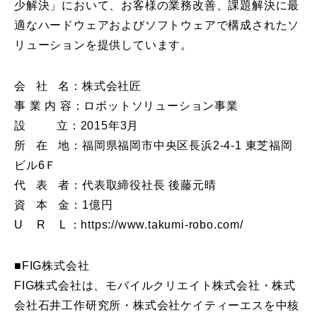
少解決」において、お客様の業務改善、課題解決に最
適なハードウェアおよびソフトウェアで構成されたソ
リューションを提供しています。
会 社 名：株式会社匠
事 業 内 容：ロボットソリューション事業
設 立：2015年3月
所 在 地：福岡県福岡市中央区長浜2-4-1 東芝福岡
ビル6Ｆ
代 表 者：代表取締役社長 後藤元晴
資 本 金：1億円
U R L ：https://www.takumi-robo.com/
■FIG株式会社
FIG株式会社は、モバイルクリエイト株式会社・株式
会社石井工作研究所・株式会社ケイティーエスを中核