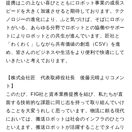
提携はこの上ない喜びとともにロボット事業の成長ス
ピードを大きく加速させると期待しております。テク
ノロジーの進化により、ふと気づけば、そばにロボッ
トがいる、あらゆる分野でロボットとの協働やサポー
トによりロボットとの共生が進んでいます。匠社と
「わくわく」しながら共有価値の創造（CSV）を進
め、皆さんのビジネスや生活をより便利で快適にして
いきたいと考えております。
【株式会社匠 代表取締役社長 後藤元晴よりコメン
ト】
このたび、FIG社と資本業務提携を結び、私たちが直
面する技術的な課題に同じ志を持って取り組んでいけ
ることを大変うれしく思っています。物流に頼る現代
においては、搬送ロボットは社会のインフラのひとつ
といえます。搬送ロボットが活躍することでタイムリ