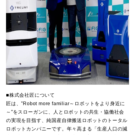
■株式会社匠について
匠は、”Robot more familiar～ロボットをより身近に
～”をスローガンに、人とロボットの共生・協働社会
の実現を目指す、純国産自律搬送ロボットのトータル
ロボットカンパニーです。年々高まる「生産人口の減