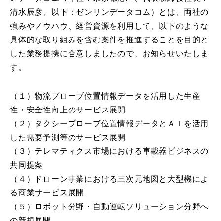
清水辰彦、以下：ゼンリンデータコム）とは、両社の
強みやノウハウ、経営資源を利用して、以下のような
具体的な取り組みを含む案件を推進することを目的と
した業務提携に合意しましたので、お知らせいたしま
す。
（１）物流プローブ位置情報データを活用した生産
性・安全性向上のサービス展開
（２）タクシープローブ位置情報データとＡＩを活用
した需要予測等のサービス展開
（３）テレマティクス市場における車載器ビジネスの
共同提案
（４）ドローン事業における三次元地図と大型機によ
る商業サービス展開
（５）ロボット分野・自動運転ソリューション分野へ
の新規展開