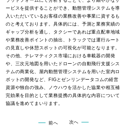
ラットフォームにて分析することで、より細やかなサ
ービスを提供することができ、動態管理システムを導
入いただいているお客様の業務改善や事業に資するも
のと考えております。具体的には、予測と業務実績の
ギャップ分析を通し、タクシーであれば重点配車地域
や業務改善ポイントの抽出、トラックでは運行ルート
の見直しや休憩スポットの可視化が可能となります。
その他、テレマティクス市場における車載器の開発
や、三次元地図を用いたドローンの自動飛行支援シス
テムの商業化、屋内動態管理システムを用いた室内ロ
ボットの開発など、FIGとゼンリンデータコムの経営
資源や独自の強み、ノウハウを活かした協業や相互補
完効果を目的として業務提携の具体的な内容について
協議を進めてまいります。
次へ
前へ