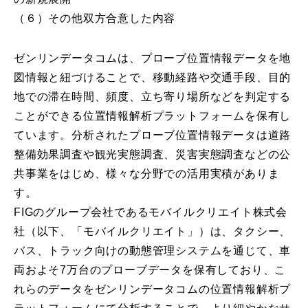
（６）その他双方合意した内容
ゼンリンデータコムは、プローブ位置情報データを地
図情報と紐づけることで、移動経路や交通手段、目的
地での滞在時間、頻度、立ち寄り場所などを判定する
ことができる位置情報解析プラットフォームを保有し
ています。分析されたプローブ位置情報データは道路
整備効果調査や観光実態調査、災害実態調査などの公
共事業をはじめ、様々な分野での活用実積がありま
す。
FIGのグループ会社であるモバイルクリエイト株式会
社（以下、「モバイルクリエイト」）は、タクシー、
バス、トラック向けの動態管理システムを通じて、車
両およそ7万台のプローブデータを保有しており、こ
れらのデータをゼンリンデータコムの位置情報解析プ