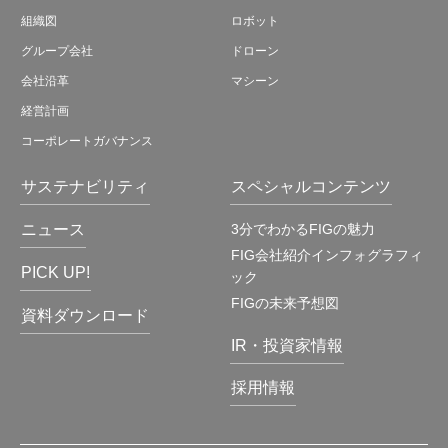
組織図
ロボット
グループ会社
ドローン
会社沿革
マシーン
経営計画
コーポレートガバナンス
サステナビリティ
スペシャルコンテンツ
ニュース
3分でわかるFIGの魅力
FIG会社紹介インフォグラフィ
PICK UP!
ック
FIGの未来予想図
資料ダウンロード
IR・投資家情報
採用情報