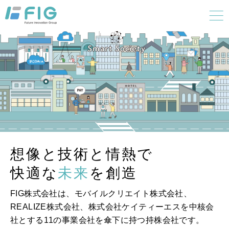
想像と技術と情熱で
快適な
未来
を創造
FIG株式会社は、モバイルクリエイト株式会社、
REALIZE株式会社、株式会社ケイティーエスを
中核会
社とする11の事業会社を傘下に持つ持株会社です。