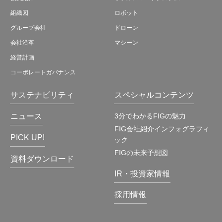
組織図
ロボット
グループ会社
ドローン
会社沿革
マシーン
経営計画
コーポレートガバナンス
サステナビリティ
スペシャルコンテンツ
ニュース
3分でわかるFIGの魅力
FIG会社紹介インフォグラフィ
PICK UP!
ック
FIGの未来予想図
資料ダウンロード
IR・投資家情報
採用情報