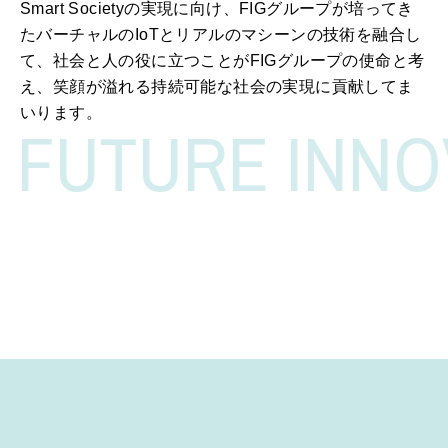
Smart Societyの実現に向け、FIGグループが培ってき
たバーチャルのIoTとリアルのマシーンの技術を融合し
て、
社会と人の役に立つことがFIGグループの使命と考
え、笑顔が溢れる持続可能な社会の実現に貢献してま
いります。
FUTURE INNOV
PICK UP!