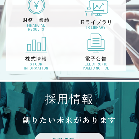
財務・業績
IRライブラリ
FINANCIAL
IR LIBRARY
RESULTS
株式情報
電子公告
STOCK
ELECTRONIC
INFORMATION
PUBLIC NOTICE
採用情報
創りたい未来があります